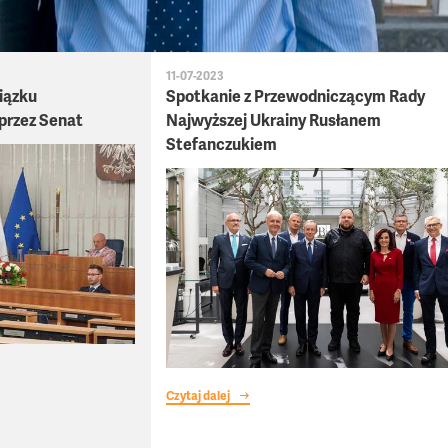
11-07-2023
iązku
Spotkanie z Przewodniczącym Rady
przez Senat
Najwyższej Ukrainy Rusłanem
Stefanczukiem
Czytaj dalej