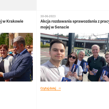
30-06-2023
ej w Krakowie
Akcja rozdawania sprawozdania z prac
mojej w Senacie
Czytaj dalej