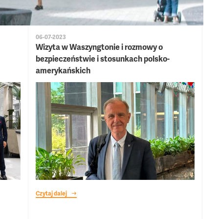
06-07-2023
Wizyta w Waszyngtonie i rozmowy o
bezpieczeństwie i stosunkach polsko-
amerykańskich
Czytaj dalej