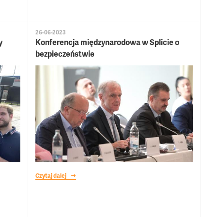
26-06-2023
y
Konferencja międzynarodowa w Splicie o
bezpieczeństwie
Czytaj dalej