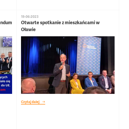
19-06-2023
rendum
Otwarte spotkanie z mieszkańcami w
Oławie
Czytaj dalej