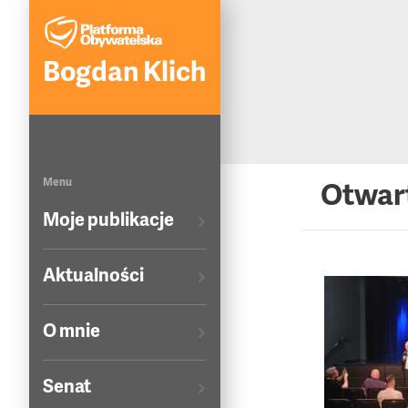
Bogdan Klich
Menu
Otwar
Moje publikacje
Aktualności
O mnie
Senat