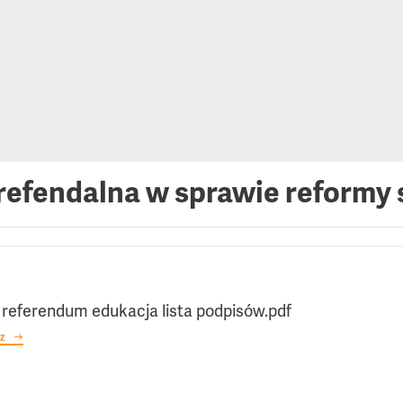
refendalna w sprawie reformy
 referendum edukacja lista podpisów.pdf
z