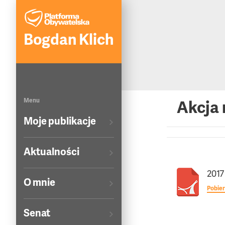
Bogdan Klich
Menu
Akcja 
Moje publikacje
Aktualności
2017
O mnie
Pobier
Senat