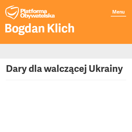
Menu
Bogdan Klich
Moje publikacje
Dary dla walczącej Ukrainy
Aktualności
O mnie
Senat