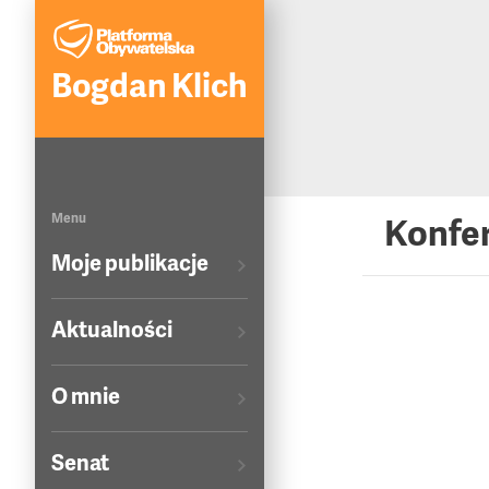
Bogdan Klich
Menu
Konfe
Moje publikacje
Aktualności
O mnie
Senat