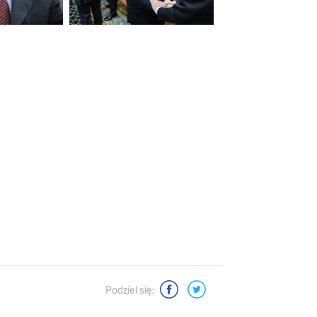
Podziel się: