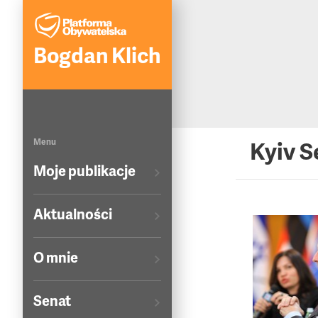
Bogdan Klich
Menu
Kyiv S
Moje publikacje
Aktualności
O mnie
Senat