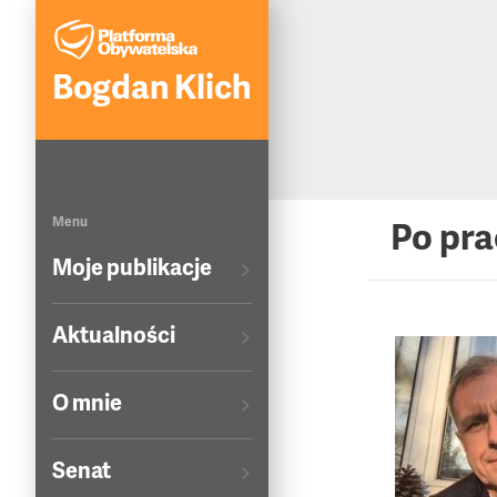
Bogdan Klich
Menu
Po pra
Moje publikacje
Aktualności
O mnie
Senat