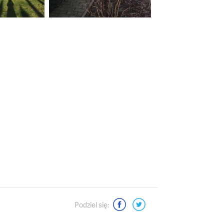
Podziel się: